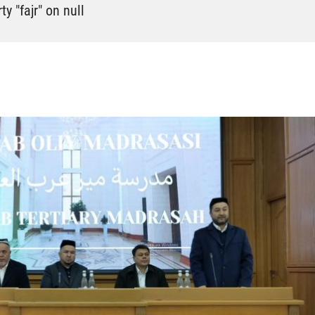
y "fajr" on null