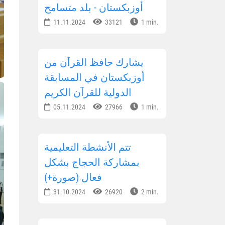
أوزبكستان - بلد متسامح
11.11.2024
33121
1 min.
يشارك حافظ القرآن من
أوزبكستان في المسابقة
الدولية للقرآن الكريم
05.11.2024
27966
1 min.
تتم الأنشطة التعليمية
بمشاركة الحجاج بشكل
فعال (صورة+)
31.10.2024
26920
2 min.