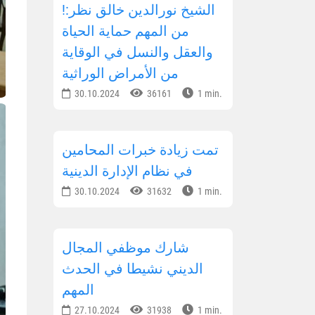
!الشيخ نورالدين خالق نظر:
من المهم حماية الحياة
والعقل والنسل في الوقاية
من الأمراض الوراثية
30.10.2024
36161
1 min.
تمت زيادة خبرات المحامين
في نظام الإدارة الدينية
30.10.2024
31632
1 min.
شارك موظفي المجال
الديني نشيطا في الحدث
المهم
27.10.2024
31938
1 min.