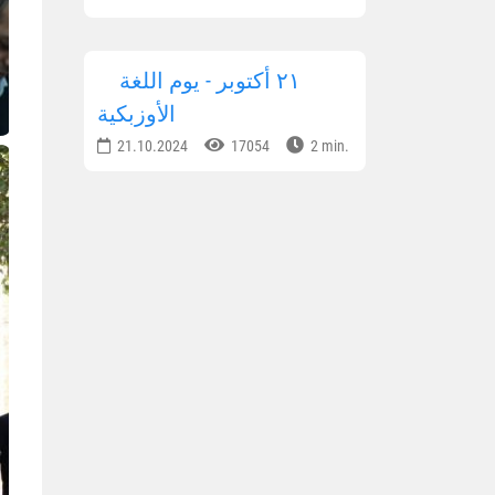
٢١ أكتوبر - يوم اللغة
الأوزبكية
21.10.2024
17054
2 min.