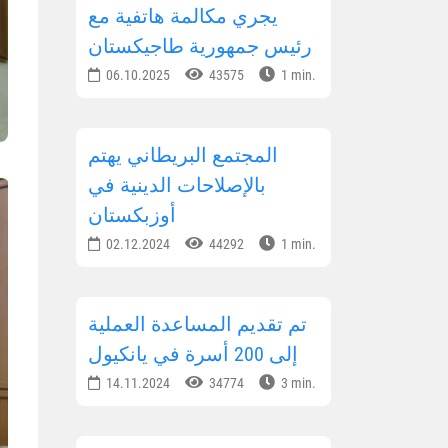
يجري مكالمة هاتفية مع
رئيس جمهورية طاجيكستان
06.10.2025
43575
1 min.
المجتمع البريطاني يهتم
بالإصلاحات الدينية في
أوزبكستان
02.12.2024
44292
1 min.
تم تقديم المساعدة العملية
إلى 200 أسرة في يانكيول
14.11.2024
34774
3 min.