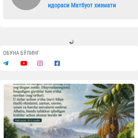
идораси Матбуот хизмати
ОБУНА БЎЛИНГ