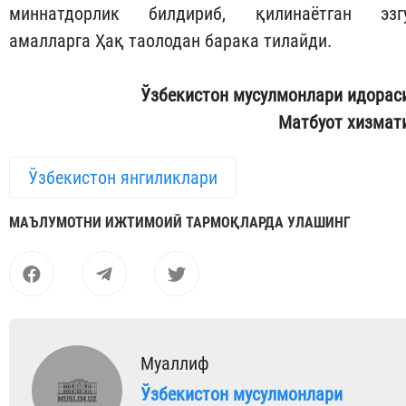
миннатдорлик билдириб, қилинаётган эзг
амалларга Ҳақ таолодан барака тилайди.
Ўзбекистон мусулмонлари идорас
Матбуот хизмат
Ўзбекистон янгиликлари
МАЪЛУМОТНИ ИЖТИМОИЙ ТАРМОҚЛАРДА УЛАШИНГ
Муаллиф
Ўзбекистон мусулмонлари