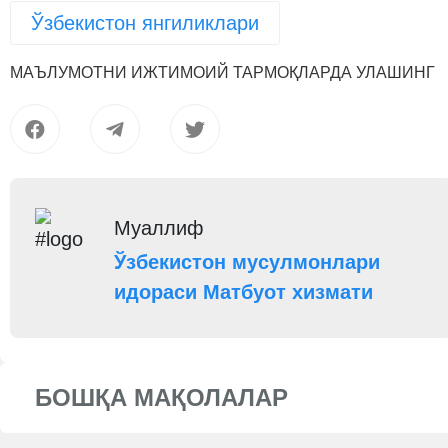
Ўзбекистон янгиликлари
МАЪЛУМОТНИ ИЖТИМОИЙ ТАРМОҚЛАРДА УЛАШИНГ
Муаллиф
Ўзбекистон мусулмонлари
идораси Матбуот хизмати
БОШҚА МАҚОЛАЛАР