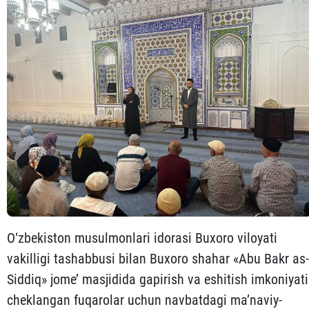
O‘zbekiston musulmonlari idorasi Buxoro viloyati
vakilligi tashabbusi bilan Buxoro shahar «Abu Bakr as-
Siddiq» jome’ masjidida gapirish va eshitish imkoniyati
cheklangan fuqarolar uchun navbatdagi ma’naviy-